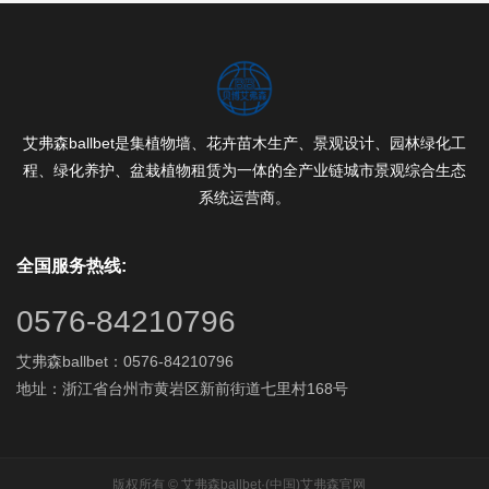
艾弗森ballbet是集植物墙、花卉苗木生产、景观设计、园林绿化工
程、绿化养护、盆栽植物租赁为一体的全产业链城市景观综合生态
系统运营商。
全国服务热线:
0576-84210796
艾弗森ballbet：0576-84210796
地址：浙江省台州市黄岩区新前街道七里村168号
版权所有 © 艾弗森ballbet·(中国)艾弗森官网