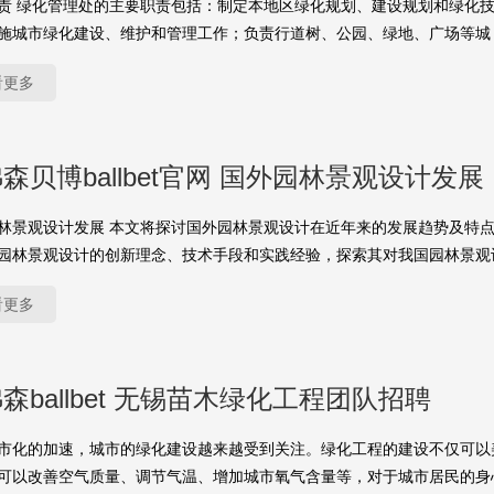
责 绿化管理处的主要职责包括：制定本地区绿化规划、建设规划和绿化
施城市绿化建设、维护和管理工作；负责行道树、公园、绿地、广场等城
看更多
森贝博ballbet官网 国外园林景观设计发展
林景观设计发展 本文将探讨国外园林景观设计在近年来的发展趋势及特
园林景观设计的创新理念、技术手段和实践经验，探索其对我国园林景观
看更多
森ballbet 无锡苗木绿化工程团队招聘
市化的加速，城市的绿化建设越来越受到关注。绿化工程的建设不仅可以
可以改善空气质量、调节气温、增加城市氧气含量等，对于城市居民的身