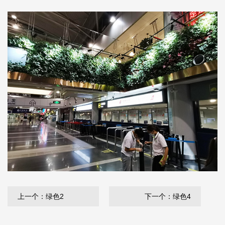
上一个：绿色2
下一个：绿色4