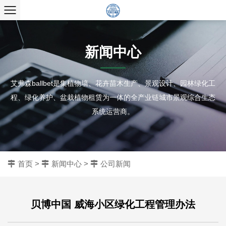
新闻中心
艾弗森ballbet是集植物墙、花卉苗木生产、景观设计、园林绿化工
程、绿化养护、盆栽植物租赁为一体的全产业链城市景观综合生态
系统运营商。
首页
>
新闻中心
>
公司新闻
贝博中国 威海小区绿化工程管理办法