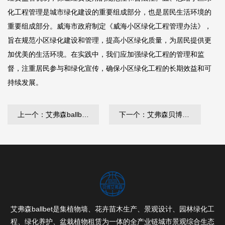
化工程管理是城市绿化建设的重要组成部分，也是居民生活环境的
重要组成部分。威海市政府制定《威海小区绿化工程管理办法》，
旨在规范小区绿化建设和管理，提高小区绿化质量，为居民提供更
加优美的生活环境。在实践中，我们应加强绿化工程的管理和监
督，注重居民参与和绿化宣传，确保小区绿化工程的长期效益和可
持续发展。
上一个：艾弗森ballbet 孟州绿化有限公司张永强
下一个：艾弗森贝博ballbet官网 桐乡绿化和市容局
艾弗森ballbet是集植物墙、花卉苗木生产、景观设计、园林绿化工
程、绿化养护、盆栽植物租赁为一体的全产业链城市景观综合生态