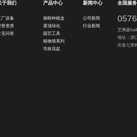
关于我们
产品中心
新闻中心
全国服务
0576
工厂设备
相框种植盒
公司新闻
荣誉资质
屋顶绿化
行业新闻
艾弗森ball
常见问答
园艺工具
地址：浙
植物墙系列
街道七里村
市政花盆