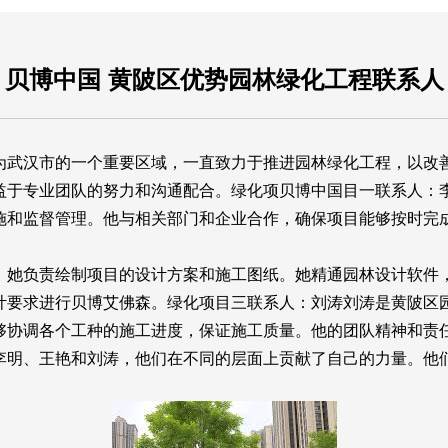
贝博中国 黄陂区优势园林绿化工程联系人
为武汉市的一个重要区域，一直致力于推进园林绿化工程，以改
益于专业团队的努力和沟通配合。绿化项
贝博中国
目一联系人：
施和监督管理。他与相关部门和企业合作，确保项目能够按时完
，她负责绘制项目的设计方案和施工图纸。她精通园林设计软件
计要求进行
贝博艾佛森
。绿化项目三联系人：刘涛刘涛是黄陂区
够协调各个工种的施工进度，保证施工质量。他的团队精神和责
李明、王艳和刘涛，他们在不同的层面上贡献了自己的力量。他