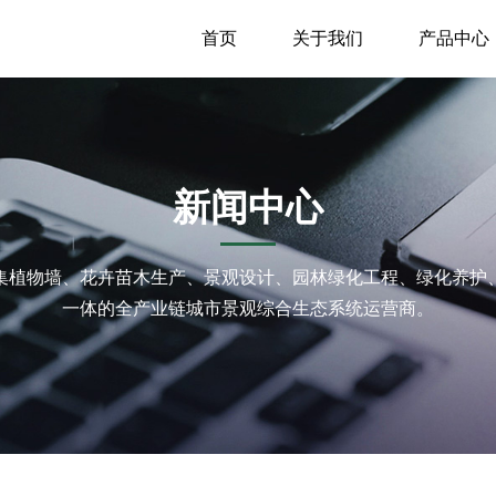
首页
关于我们
产品中心
新闻中心
et是集植物墙、花卉苗木生产、景观设计、园林绿化工程、绿化养
一体的全产业链城市景观综合生态系统运营商。