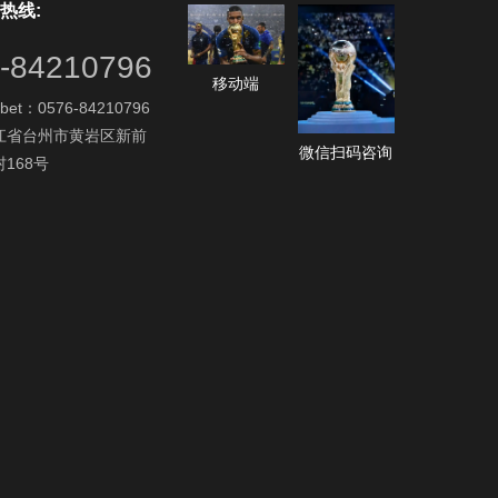
热线:
-84210796
移动端
bet：0576-84210796
江省台州市黄岩区新前
微信扫码咨询
168号