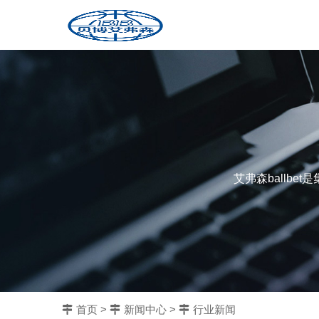
艾弗森ballb
首页
>
新闻中心
>
行业新闻