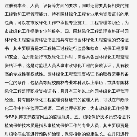
注册资本金、人员、设备等方面的要求，同时还需要具备相关的施
工经验和工程管理能力。持有园林绿化工程专业承包资质证书的承
包商，可以在市政绿化工作中承担专业施工、工程管理等职位，为
市政绿化工作提供专业的服务。四、园林绿化工程监理资格证书园
林绿化工程监理资格证书是指具有进行园林绿化工程监理的资格证
书，其主要职责是对工程施工过程进行监督和检查，确保工程质量
和安全。在丹阳进行市政绿化工作时，需要具备园林绿化工程监理
资格证书，这是对监理人员从事市政绿化工程的资质认证，具有较
高的专业性和权威性。园林绿化工程监理资格证书的取得需要具备
一定的条件，包括高等院校园林专业本科及以上学历，或具有园林
绿化工程监理职业资格证书，且具有三年以上的园林绿化工程监理
经验。持有园林绿化工程监理资格证书的监理人员，可以在市政绿
化工作中担任监理工程师、工程监理等职位，为市政绿化工作提供
专
BB贝博艾弗森官网
业的监理服务。五、植物保护技术员资格证书
植物保护技术员是指从事植物保护工作的专业人员，其主要职责是
对植物病虫害进行预防和治理，保障植物的健康生长。在丹阳进行