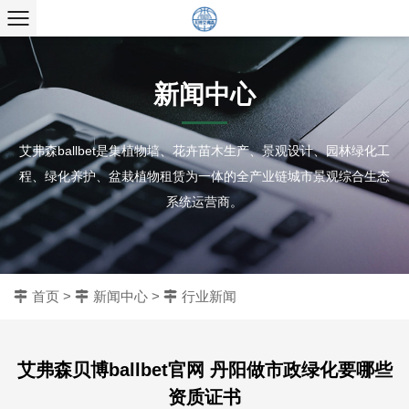
新闻中心
艾弗森ballbet是集植物墙、花卉苗木生产、景观设计、园林绿化工
程、绿化养护、盆栽植物租赁为一体的全产业链城市景观综合生态
系统运营商。
首页
>
新闻中心
>
行业新闻
艾弗森贝博ballbet官网 丹阳做市政绿化要哪些
资质证书