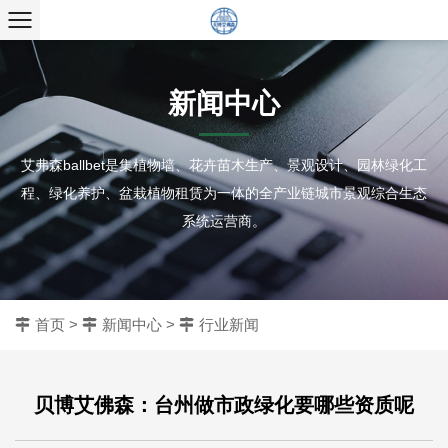
新闻中心
艾弗森ballbet是集植物墙、花卉苗木生产、景观设计、园林绿化工
程、绿化养护、盆栽植物租赁为一体的全产业链城市景观综合生态
系统运营商。
首页
>
新闻中心
>
行业新闻
贝博艾佛森：台州做市政绿化要哪些资质呢