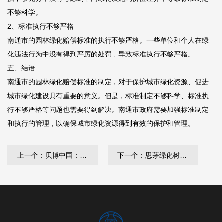
不够科学。
2、标准执行不够严格
南通市的园林绿化赔偿标准的执行不够严格。一些单位和个人在绿
化违法行为中没有得到严厉的处罚，导致标准执行不够严格。
五、结语
南通市的园林绿化赔偿标准的制定，对于保护城市绿化资源、促进
城市绿化建设具有重要的意义。但是，标准制定不够科学、标准执
行不够严格等问题也需要得到解决。南通市政府需要加强标准制定
和执行的管理，以确保城市绿化资源得到有效的保护和管理。
上一个：贝博中国：松树绿化工程苗
下一个：思茅绿化树品种名录