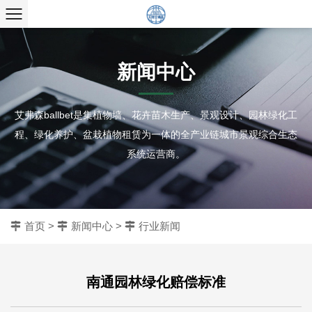
新闻中心
艾弗森ballbet是集植物墙、花卉苗木生产、景观设计、园林绿化工
程、绿化养护、盆栽植物租赁为一体的全产业链城市景观综合生态
系统运营商。
首页
>
新闻中心
>
行业新闻
南通园林绿化赔偿标准