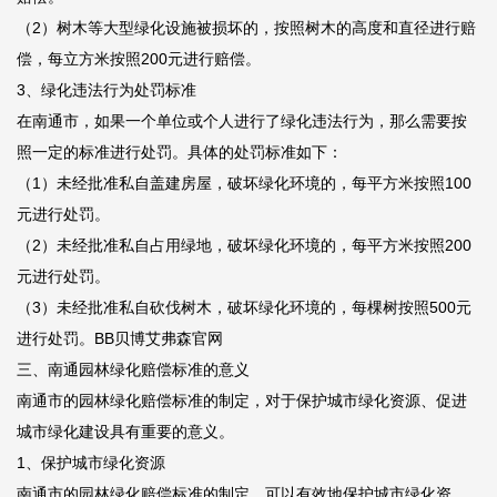
（2）树木等大型绿化设施被损坏的，按照树木的高度和直径进行赔
偿，每立方米按照200元进行赔偿。
3、绿化违法行为处罚标准
在南通市，如果一个单位或个人进行了绿化违法行为，那么需要按
照一定的标准进行处罚。具体的处罚标准如下：
（1）未经批准私自盖建房屋，破坏绿化环境的，每平方米按照100
元进行处罚。
（2）未经批准私自占用绿地，破坏绿化环境的，每平方米按照200
元进行处罚。
（3）未经批准私自砍伐树木，破坏绿化环境的，每棵树按照500元
进行处罚。
BB贝博艾弗森官网
三、南通园林绿化赔偿标准的意义
南通市的园林绿化赔偿标准的制定，对于保护城市绿化资源、促进
城市绿化建设具有重要的意义。
1、保护城市绿化资源
南通市的园林绿化赔偿标准的制定，可以有效地保护城市绿化资