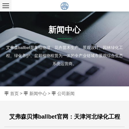
新闻中心
艾弗森ballbet是集植物墙、花卉苗木生产、景观设计、园林绿化工
程、绿化养护、盆栽植物租赁为一体的全产业链城市景观综合生态
系统运营商。
首页
>
新闻中心
>
公司新闻
艾弗森贝博ballbet官网：天津河北绿化工程