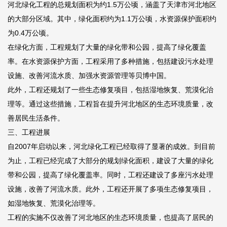
河北绿化工程的总规划面积为约1.5万公顷，涵盖了天津市河北地区
的大部分区域。其中，绿化面积约为1.1万公顷，水资源保护面积约
为0.4万公顷。
在绿化方面，工程规划了大量的绿化带和公园，提高了绿化覆盖
率。在水资源保护方面，工程采用了多种措施，包括建设污水处理
设施、改善河流水质、加强水资源管理等
贝博中国
。
此外，工程还规划了一些生态修复项目，包括湿地恢复、荒漠化治
理等。通过这些措施，工程旨在提升河北地区的生态环境质量，改
善居民生活条件。
三、工程进展
自2007年启动以来，河北绿化工程已经取得了显著的成效。到目前
为止，工程已经完成了大部分的规划绿化面积，建设了大量的绿化
带和公园，提高了绿化覆盖率。同时，工程还建设了多座污水处理
设施，改善了河流水质。此外，工程还开展了多项生态修复项目，
如湿地恢复、荒漠化治理等。
工程的实施不仅改善了河北地区的生态环境质量，也提高了居民的