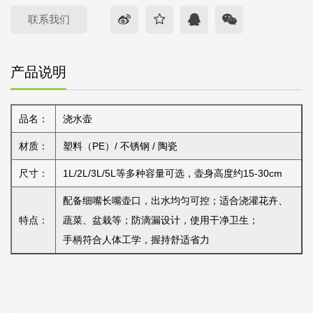
联系我们
产品说明
品名：
浇水壶
材质：
塑料（PE）/ 不锈钢 / 陶瓷
尺寸：
1L/2L/3L/5L等多种容量可选，壶身高度约15-30cm
配备细嘴长嘴壶口，出水均匀可控；适合浇灌花卉、
特点：
蔬菜、盆栽等；防滴漏设计，使用干净卫生；
手柄符合人体工学，握持舒适省力